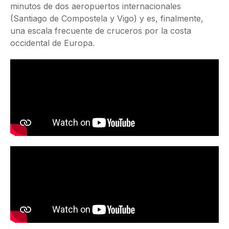
minutos de dos aeropuertos internacionales
(Santiago de Compostela y Vigo) y es, finalmente,
una escala frecuente de cruceros por la costa
occidental de Europa.