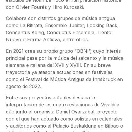
estudios de violín barroco e interpretación histórica
con Olivier Fourés y Hiro Kurosaki.
Colabora con distintos grupos de música antigua
como La Ritirata, Ensemble Jupiter, Looking Back,
Concentus König, Conductus Ensemble, Tiento
Nuovo o Forma Antiqva, entre otros.
En 2021 crea su propio grupo “OBNI”, cuyo interés
principal pasa por la música del seicento y la música
alemana e italiana del XVII y XVIII. En su breve
trayectoria
ya atesora actuaciones en festivales
como el Festival de Música Antigua de Innsbruck en
agosto de 2022.
Entre sus proyectos actuales destaca la
interpretación de las cuatro estaciones de Vivaldi a
dúo junto al organista Daniel Oyarzabal, proyecto
con el que han actuado como solistas en catedrales
y auditorios como el Palacio Euskalduna en Bilbao o