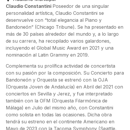
Claudio Constantini
Poseedor de una singular
personalidad artística, Claudio Constantini se
desenvuelve con “total elegancia al Piano y
Bandoneón” (Chicago Tribune). Se ha presentado en
más de 30 países alrededor del mundo y, a lo largo
de su carrera, ha recopilado varios galardones,
incluyendo el Global Music Award en 2021 y una
nominación al Latin Grammy en 2019.
Complementa su prolífica actividad de concertista
con su pasión por la composición. Su Concierto para
Bandoneón y Orquesta se estrenó con la OJA
(Orquesta Joven de Andalucía) en Abril del 2021 con
conciertos en Sevilla y Jerez, y fue interpretado
también con la OFM (Orquesta Filarmónica de
Málaga) en Julio del mismo año, con Constantini
como solista en todas las ocasiones. Dicha obra
tendrá su estreno en el continente Americano en
Mayo de 2023 con la Tacoma Symphony (Seattle,