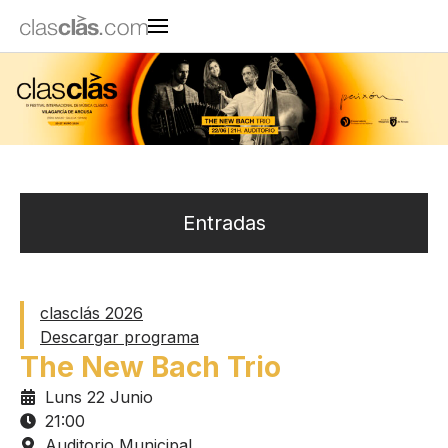
Entradas
clasclás 2026
Descargar programa
The New Bach Trio
Luns 22 Junio
21:00
Auditorio Municipal