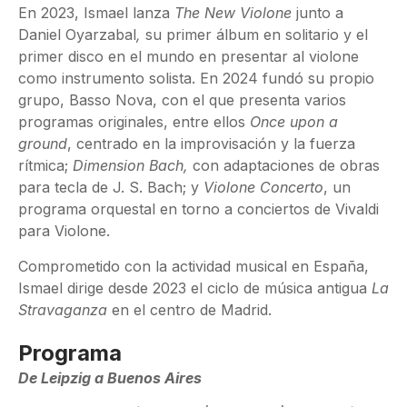
En 2023, Ismael lanza
The New Violone
junto a
Daniel Oyarzabal
,
su primer álbum en solitario y el
primer disco en el mundo en presentar al violone
como instrumento solista. En 2024 fundó su propio
grupo, Basso Nova, con el que presenta varios
programas originales, entre ellos
Once upon a
ground
, centrado en la improvisación y la fuerza
rítmica;
Dimension Bach,
con adaptaciones de obras
para tecla de J. S. Bach; y
Violone Concerto
, un
programa orquestal en torno a conciertos de Vivaldi
para Violone.
Comprometido con la actividad musical en España,
Ismael dirige desde 2023 el ciclo de música antigua
La
Stravaganza
en el centro de Madrid.
Programa
De Leipzig a Buenos Aires