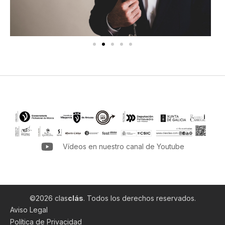
Vídeos en nuestro canal de Youtube
©2026 clas
clás
. Todos los derechos reservados.
Aviso Legal
Política de Privacidad