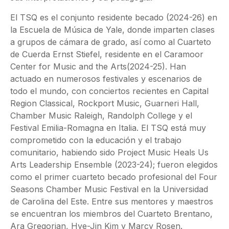
El TSQ es el conjunto residente becado (2024-26) en
la Escuela de Música de Yale, donde imparten clases
a grupos de cámara de grado, así como al Cuarteto
de Cuerda Ernst Stiefel, residente en el Caramoor
Center for Music and the Arts(2024-25). Han
actuado en numerosos festivales y escenarios de
todo el mundo, con conciertos recientes en Capital
Region Classical, Rockport Music, Guarneri Hall,
Chamber Music Raleigh, Randolph College y el
Festival Emilia-Romagna en Italia. El TSQ está muy
comprometido con la educación y el trabajo
comunitario, habiendo sido Project Music Heals Us
Arts Leadership Ensemble (2023-24); fueron elegidos
como el primer cuarteto becado profesional del Four
Seasons Chamber Music Festival en la Universidad
de Carolina del Este. Entre sus mentores y maestros
se encuentran los miembros del Cuarteto Brentano,
Ara Gregorian, Hye-Jin Kim y Marcy Rosen.