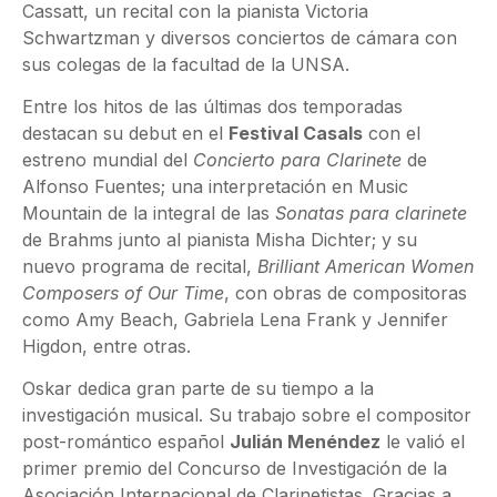
Cassatt, un recital con la pianista Victoria
Schwartzman y diversos conciertos de cámara con
sus colegas de la facultad de la UNSA.
Entre los hitos de las últimas dos temporadas
destacan su debut en el
Festival Casals
con el
estreno mundial del
Concierto para Clarinete
de
Alfonso Fuentes; una interpretación en Music
Mountain de la integral de las
Sonatas para clarinete
de Brahms junto al pianista Misha Dichter; y su
nuevo programa de recital,
Brilliant American Women
Composers of Our Time
, con obras de compositoras
como Amy Beach, Gabriela Lena Frank y Jennifer
Higdon, entre otras.
Oskar dedica gran parte de su tiempo a la
investigación musical. Su trabajo sobre el compositor
post-romántico español
Julián Menéndez
le valió el
primer premio del Concurso de Investigación de la
Asociación Internacional de Clarinetistas. Gracias a