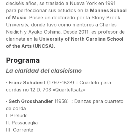
dieciséis años, se trasladó a Nueva York en 1991
para perfeccionar sus estudios en la
Mannes School
of Music
. Posee un doctorado por la Stony Brook
University, donde tuvo como mentores a Charles
Neidich y Ayako Oshima. Desde 2011, es profesor de
clarinete en la
University of North Carolina School
of the Arts (UNCSA)
.
Programa
La claridad del clasicismo
· Franz Schubert
(1797-1828) :: Cuarteto para
cordas no 12 D. 703 «Quartettsatz»
· Seth Grosshandler
(1958) :: Danzas para cuarteto
de corda
I. Prelude
II. Passacaglia
III. Corrente