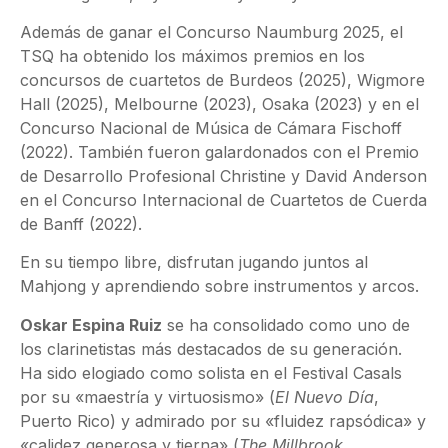
Además de ganar el Concurso Naumburg 2025, el
TSQ ha obtenido los máximos premios en los
concursos de cuartetos de Burdeos (2025), Wigmore
Hall (2025), Melbourne (2023), Osaka (2023) y en el
Concurso Nacional de Música de Cámara Fischoff
(2022). También fueron galardonados con el Premio
de Desarrollo Profesional Christine y David Anderson
en el Concurso Internacional de Cuartetos de Cuerda
de Banff (2022).
En su tiempo libre, disfrutan jugando juntos al
Mahjong y aprendiendo sobre instrumentos y arcos.
Oskar Espina Ruiz
se ha consolidado como uno de
los clarinetistas más destacados de su generación.
Ha sido elogiado como solista en el Festival Casals
por su «maestría y virtuosismo» (
El Nuevo Día
,
Puerto Rico) y admirado por su «fluidez rapsódica» y
«calidez generosa y tierna» (
The Millbrook