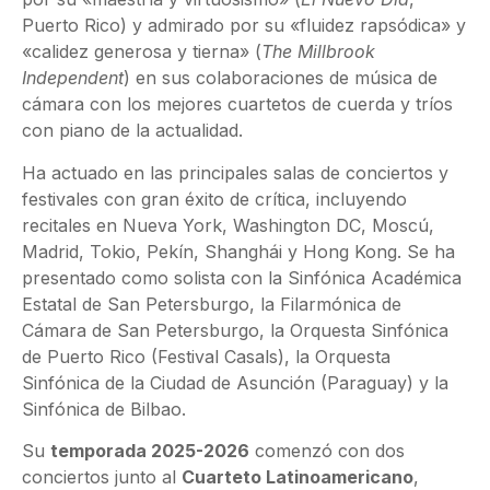
Puerto Rico) y admirado por su «fluidez rapsódica» y
«calidez generosa y tierna» (
The Millbrook
Independent
) en sus colaboraciones de música de
cámara con los mejores cuartetos de cuerda y tríos
con piano de la actualidad.
Ha actuado en las principales salas de conciertos y
festivales con gran éxito de crítica, incluyendo
recitales en Nueva York, Washington DC, Moscú,
Madrid, Tokio, Pekín, Shanghái y Hong Kong. Se ha
presentado como solista con la Sinfónica Académica
Estatal de San Petersburgo, la Filarmónica de
Cámara de San Petersburgo, la Orquesta Sinfónica
de Puerto Rico (Festival Casals), la Orquesta
Sinfónica de la Ciudad de Asunción (Paraguay) y la
Sinfónica de Bilbao.
Su
temporada 2025-2026
comenzó con dos
conciertos junto al
Cuarteto Latinoamericano
,