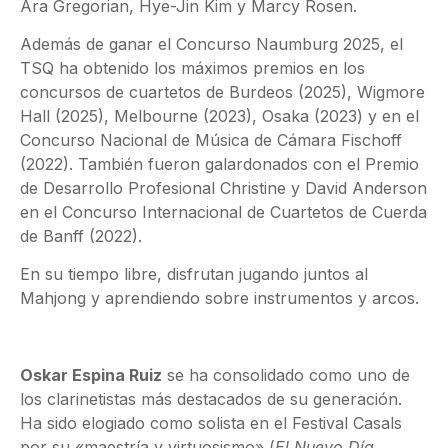
Ara Gregorian, Hye-Jin Kim y Marcy Rosen.
Además de ganar el Concurso Naumburg 2025, el
TSQ ha obtenido los máximos premios en los
concursos de cuartetos de Burdeos (2025), Wigmore
Hall (2025), Melbourne (2023), Osaka (2023) y en el
Concurso Nacional de Música de Cámara Fischoff
(2022). También fueron galardonados con el Premio
de Desarrollo Profesional Christine y David Anderson
en el Concurso Internacional de Cuartetos de Cuerda
de Banff (2022).
En su tiempo libre, disfrutan jugando juntos al
Mahjong y aprendiendo sobre instrumentos y arcos.
Oskar Espina Ruiz
se ha consolidado como uno de
los clarinetistas más destacados de su generación.
Ha sido elogiado como solista en el Festival Casals
por su «maestría y virtuosismo» (
El Nuevo Día
,