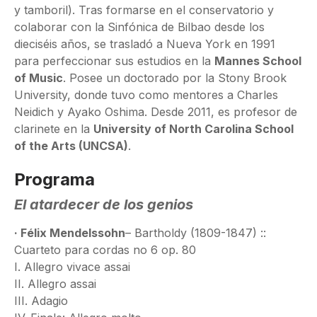
y tamboril). Tras formarse en el conservatorio y
colaborar con la Sinfónica de Bilbao desde los
dieciséis años, se trasladó a Nueva York en 1991
para perfeccionar sus estudios en la
Mannes School
of Music
. Posee un doctorado por la Stony Brook
University, donde tuvo como mentores a Charles
Neidich y Ayako Oshima. Desde 2011, es profesor de
clarinete en la
University of North Carolina School
of the Arts (UNCSA)
.
Programa
El atardecer de los genios
· Félix Mendelssohn
– Bartholdy (1809-1847) ::
Cuarteto para cordas no 6 op. 80
I. Allegro vivace assai
II. Allegro assai
III. Adagio