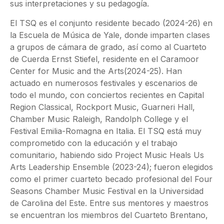
sus interpretaciones y su pedagogía.
El TSQ es el conjunto residente becado (2024-26) en
la Escuela de Música de Yale, donde imparten clases
a grupos de cámara de grado, así como al Cuarteto
de Cuerda Ernst Stiefel, residente en el Caramoor
Center for Music and the Arts(2024-25). Han
actuado en numerosos festivales y escenarios de
todo el mundo, con conciertos recientes en Capital
Region Classical, Rockport Music, Guarneri Hall,
Chamber Music Raleigh, Randolph College y el
Festival Emilia-Romagna en Italia. El TSQ está muy
comprometido con la educación y el trabajo
comunitario, habiendo sido Project Music Heals Us
Arts Leadership Ensemble (2023-24); fueron elegidos
como el primer cuarteto becado profesional del Four
Seasons Chamber Music Festival en la Universidad
de Carolina del Este. Entre sus mentores y maestros
se encuentran los miembros del Cuarteto Brentano,