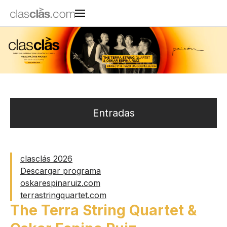
Entradas
clasclás 2026
Descargar programa
oskarespinaruiz.com
terrastringquartet.com
The Terra String Quartet &