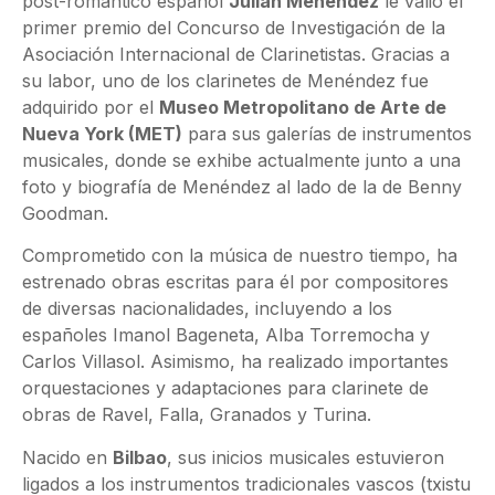
post-romántico español
Julián Menéndez
le valió el
primer premio del Concurso de Investigación de la
Asociación Internacional de Clarinetistas. Gracias a
su labor, uno de los clarinetes de Menéndez fue
adquirido por el
Museo Metropolitano de Arte de
Nueva York (MET)
para sus galerías de instrumentos
musicales, donde se exhibe actualmente junto a una
foto y biografía de Menéndez al lado de la de Benny
Goodman.
Comprometido con la música de nuestro tiempo, ha
estrenado obras escritas para él por compositores
de diversas nacionalidades, incluyendo a los
españoles Imanol Bageneta, Alba Torremocha y
Carlos Villasol. Asimismo, ha realizado importantes
orquestaciones y adaptaciones para clarinete de
obras de Ravel, Falla, Granados y Turina.
Nacido en
Bilbao
, sus inicios musicales estuvieron
ligados a los instrumentos tradicionales vascos (txistu