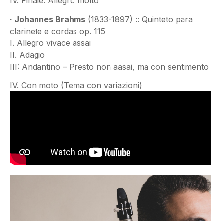
IV. Finale: Allegro molto
· Johannes Brahms
(1833-1897) :: Quinteto para
clarinete e cordas op. 115
I. Allegro vivace assai
II. Adagio
III: Andantino – Presto non aasai, ma con sentimento
IV. Con moto (Tema con variazioni)