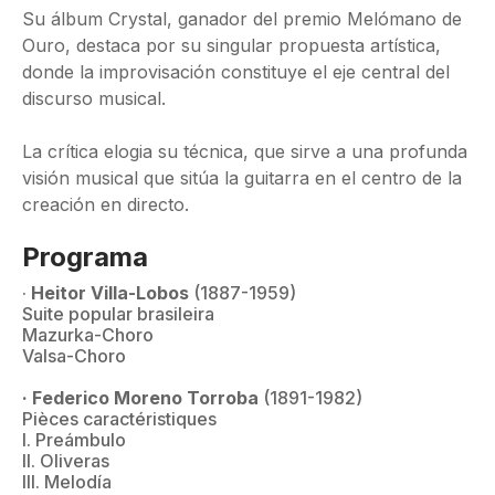
Su álbum Crystal, ganador del premio Melómano de
Ouro, destaca por su singular propuesta artística,
donde la improvisación constituye el eje central del
discurso musical.
La crítica elogia su técnica, que sirve a una profunda
visión musical que sitúa la guitarra en el centro de la
creación en directo.
Programa
·
Heitor Villa-Lobos
(1887-1959)
Suite popular brasileira
Mazurka-Choro
Valsa-Choro
· Federico Moreno Torroba
(1891-1982)
Pièces caractéristiques
I. Preámbulo
II. Oliveras
III. Melodía