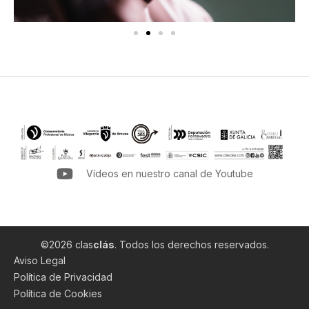
Vídeos en nuestro canal de Youtube
©2026 clas
clás
. Todos los derechos reservados.
Aviso Legal
Política de Privacidad
Política de Cookies