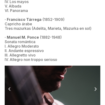
IV. Los mayos
V. Albada
VI. Panorama
· Francisco Tárrega
(1852-1909)
Capricho árabe
Tres mazurkas (Adelita, Marieta, Mazurka en sol)
· Manuel M. Ponce
(1882-1948)
Sonata romántica
I. Allegro Moderato
II. Andante espressivo
III. Allegretto vivo
IV. Allegro non troppo serioso