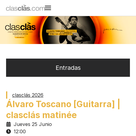
Entradas
clasclás 2026
Álvaro Toscano [Guitarra] |
clasclás matinée
Jueves 25 Junio
12:00