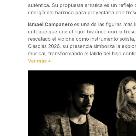
auténtica. Su propuesta artística es un reflejo 
energía del barroco para proyectarla con fresc
Ismael Campanero
es una de las figuras más
enfoque que une el rigor histórico con la fres
rescatado el violone como instrumento solista
Clasclás 2026, su presencia simboliza la explo
musical, transformando el latido del bajo conti
Ver más +