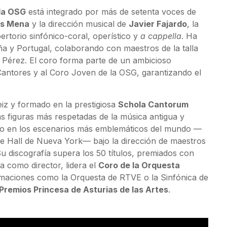
la OSG
está integrado por más de setenta voces de
os Mena
y la dirección musical de
Javier Fajardo
, la
ertorio sinfónico-coral, operístico y
a cappella
. Ha
ña y Portugal, colaborando con maestros de la talla
 Pérez. El coro forma parte de un ambicioso
Cantores y al Coro Joven de la OSG, garantizando el
eiz y formado en la prestigiosa
Schola Cantorum
s figuras más respetadas de la música antigua y
o en los escenarios más emblemáticos del mundo —
ie Hall de Nueva York— bajo la dirección de maestros
Su discografía supera los 50 títulos, premiados con
a como director, lidera el
Coro de la Orquesta
rmaciones como la Orquesta de RTVE o la Sinfónica de
Premios Princesa de Asturias de las Artes
.