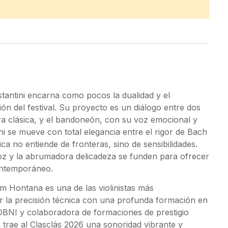
tantini encarna como pocos la dualidad y el
ión del festival. Su proyecto es un diálogo entre dos
ura clásica, y el bandoneón, con su voz emocional y
i se mueve con total elegancia entre el rigor de Bach
ca no entiende de fronteras, sino de sensibilidades.
oz y la abrumadora delicadeza se funden para ofrecer
contemporáneo.
m Hontana es una de las violinistas más
r la precisión técnica con una profunda formación en
 OBNI y colaboradora de formaciones de prestigio
 trae al Clasclás 2026 una sonoridad vibrante y