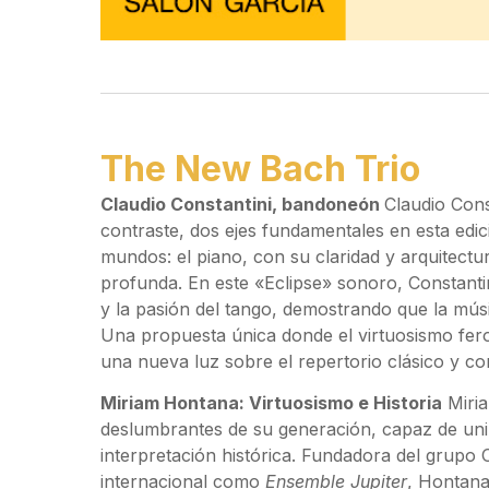
The New Bach Trio
Claudio Constantini, bandoneón
Claudio Cons
contraste, dos ejes fundamentales en esta edic
mundos: el piano, con su claridad y arquitect
profunda. En este «Eclipse» sonoro, Constantin
y la pasión del tango, demostrando que la músi
Una propuesta única donde el virtuosismo fer
una nueva luz sobre el repertorio clásico y 
Miriam Hontana: Virtuosismo e Historia
Miria
deslumbrantes de su generación, capaz de uni
interpretación histórica. Fundadora del grupo
internacional como
Ensemble Jupiter
, Hontana