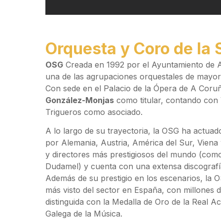
Orquesta y Coro de la 
OSG
Creada en 1992 por el Ayuntamiento de 
una de las agrupaciones orquestales de mayor
Con sede en el Palacio de la Ópera de A Coruñ
González-Monjas
como titular, contando con 
Trigueros como asociado.
A lo largo de su trayectoria, la OSG ha actuad
por Alemania, Austria, América del Sur, Viena 
y directores más prestigiosos del mundo (com
Dudamel) y cuenta con una extensa discogra
Además de su prestigio en los escenarios, la O
más visto del sector en España, con millones d
distinguida con la Medalla de Oro de la Real A
Galega de la Música.