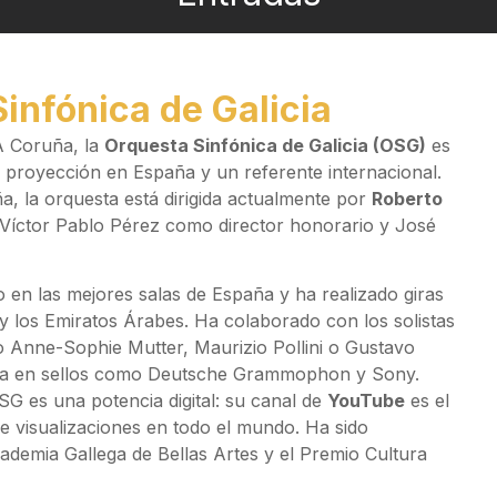
Sinfónica de Galicia
A Coruña, la
Orquesta Sinfónica de Galicia (OSG)
es
 proyección en España y un referente internacional.
a, la orquesta está dirigida actualmente por
Roberto
Víctor Pablo Pérez como director honorario y José
o en las mejores salas de España y ha realizado giras
y los Emiratos Árabes. Ha colaborado con los solistas
o Anne-Sophie Mutter, Maurizio Pollini o Gustavo
fía en sellos como Deutsche Grammophon y Sony.
SG es una potencia digital: su canal de
YouTube
es el
e visualizaciones en todo el mundo. Ha sido
cademia Gallega de Bellas Artes y el Premio Cultura