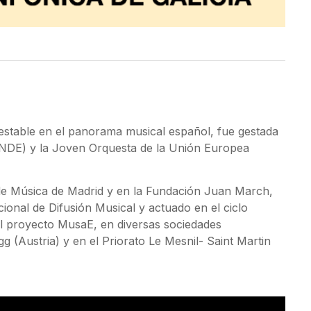
 estable en el panorama musical español, fue gestada
NDE) y la Joven Orquesta de la Unión Europea
de Música de Madrid y en la Fundación Juan March,
onal de Difusión Musical y actuado en el ciclo
el proyecto MusaE, en diversas sociedades
gg (Austria) y en el Priorato Le Mesnil- Saint Martin