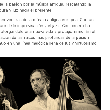
de la
pasión
por la música antigua, rescatando la
ura y luz hacia el presente.
 innovadoras de la música antigua europea. Con un
cura de la improvisación y el jazz, Campanero ha
, otorgándole una nueva vida y protagonismo. En el
ración de las raíces más profundas de la
pasión
nuo en una línea melódica llena de luz y virtuosismo.