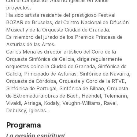
con el compositor Alberto Iglesias en varios
proyectos.
Ha sido artista residente del prestigioso Festival
BOZAR de Bruselas, del Centro Nacional de Difusión
Musical y de la Orquesta Ciudad de Granada.
Es miembro del jurado de los Premios Princesa de
Asturias de las Artes.
Carlos Mena es director artístico del Coro de la
Orquesta Sinfónica de Galicia, dirige regularmente
orquestas como la Ciudad de Granada, Sinfónica de
Galicia, Principado de Asturias, Sinfónica de Navarra,
Orquesta de Córdoba, Orquesta y Coro de la RTVE,
Sinfónica de Portugal, Sinfónica de Bilbao, Orquesta
de Extremadura obras de Bach, Haendel, Telemann,
Vivaldi, Arriaga, Kodaly, Vaughn-Williams, Ravel,
Debussy, Iglesias…
Programa
La pasión espiritual