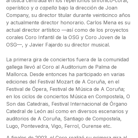
artística centrada en los repertorios sinfónico-coral,
operístico y
a capella
bajo la dirección de Joan
Company, su director titular durante veinticinco años
y actualmente director honorario. Carlos Mena es su
actual director artístico —así como de los proyectos
corales Coro Infantil de la OSG y Coro Joven de la
OSG—, y Javier Fajardo su director musical.
La primera gira de conciertos fuera de la comunidad
gallega llevó al Coro al Auditorium de Palma de
Mallorca. Desde entonces ha participado en varias
ediciones del Festival Mozart de A Coruña, en el
Festival de Ópera, Festival de Música de A Coruña;
en los ciclos de conciertos Música en Compostela, O
Son das Catedrais, Festival Internacional de Órgano
Catedral de León así como en diversos escenarios y
auditorios de A Coruña, Santiago de Compostela,
Lugo, Pontevedra, Vigo, Ferrol, Ourense etc.
A finales de 2003, el Coro realizó su primera gira al