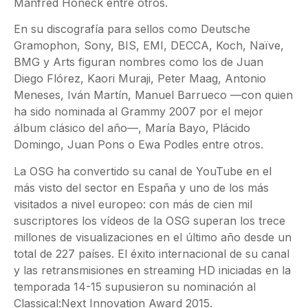
Manfred Honeck entre otros.
En su discografía para sellos como Deutsche
Gramophon, Sony, BIS, EMI, DECCA, Koch, Naïve,
BMG y Arts figuran nombres como los de Juan
Diego Flórez, Kaori Muraji, Peter Maag, Antonio
Meneses, Iván Martín, Manuel Barrueco —con quien
ha sido nominada al Grammy 2007 por el mejor
álbum clásico del año—, María Bayo, Plácido
Domingo, Juan Pons o Ewa Podles entre otros.
La OSG ha convertido su canal de YouTube en el
más visto del sector en España y uno de los más
visitados a nivel europeo: con más de cien mil
suscriptores los vídeos de la OSG superan los trece
millones de visualizaciones en el último año desde un
total de 227 países. El éxito internacional de su canal
y las retransmisiones en streaming HD iniciadas en la
temporada 14-15 supusieron su nominación al
Classical:Next Innovation Award 2015.