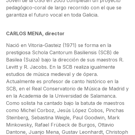
Joven de la OSG en 2005 completan un proyecto
pedagógico-coral de largo recorrido con el que se
garantiza el futuro vocal en toda Galicia.
CARLOS MENA, director
Nació en Vitoria-Gasteiz (1971) se forma en la
prestigiosa Schola Cantorum Basiliensis (SCB) de
Basilea (Suiza) bajo la dirección de sus maestros R.
Levitt y R. Jacobs. En la SCB realiza igualmente
estudios de música medieval y de ópera.
Actualmente es profesor de canto histórico en la
SCB, en el Real Conservatorio de Música de Madrid y
en la Academia de la Universidad de Salamanca.
Como solista ha cantado bajo la batuta de maestros
como Michel Corboz, Jesús López Cobos, Pinchas
Steinberg, Sebastina Weigle, Paul Goodwin, Mark
Minkowsky, Rafael Frübeck de Burgos, Ottavio
Dantone, Juanjo Mena, Gustav Leonhardt, Christoph