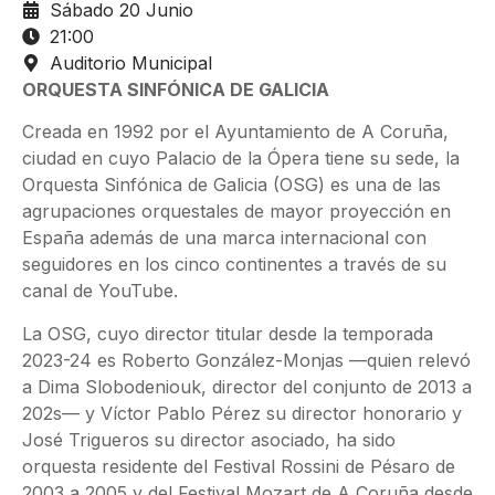
Sábado 20 Junio
21:00
Auditorio Municipal
ORQUESTA SINFÓNICA DE GALICIA
Creada en 1992 por el Ayuntamiento de A Coruña,
ciudad en cuyo Palacio de la Ópera tiene su sede, la
Orquesta Sinfónica de Galicia (OSG) es una de las
agrupaciones orquestales de mayor proyección en
España además de una marca internacional con
seguidores en los cinco continentes a través de su
canal de YouTube.
La OSG, cuyo director titular desde la temporada
2023-24 es Roberto González-Monjas —quien relevó
a Dima Slobodeniouk, director del conjunto de 2013 a
202s— y Víctor Pablo Pérez su director honorario y
José Trigueros su director asociado, ha sido
orquesta residente del Festival Rossini de Pésaro de
2003 a 2005 y del Festival Mozart de A Coruña desde