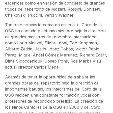
escénicas como en versión de concierto de grandes
títulos del repertorio de Mozart, Rossini, Donizetti,
Chaikovski, Puccini, Verdi y Wagner.
Tanto en concierto como en escena, el Coro de la
OSG ha cantado y actuado siempre bajo la dirección
de grandes maestros de renombre internacional,
como Lorin Maazel, Eliahu Inbal, Ton Koopman,
Alberto Zedda, Jesús López Cobos, Víctor Pablo
Pérez, Miguel Ángel Gómez Martínez, Richard Egarr,
Dima Slobodeniouk, Josep Pons, Ros Marbà y su
actual director Carlos Mena.
Además de tener la oportunidad de trabajar las
grandes obras del repertorio bajo la dirección de
importantes batutas, los integrantes del Coro de la
OSG reciben una constante formación vocal con
profesores de reconocido prestigio. La creación de
los Niños Cantores de la OSG en 2000 y del Coro