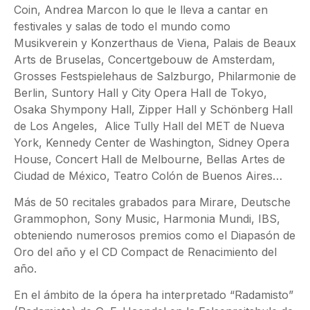
Coin, Andrea Marcon lo que le lleva a cantar en
festivales y salas de todo el mundo como
Musikverein y Konzerthaus de Viena, Palais de Beaux
Arts de Bruselas, Concertgebouw de Amsterdam,
Grosses Festspielehaus de Salzburgo, Philarmonie de
Berlin, Suntory Hall y City Opera Hall de Tokyo,
Osaka Shympony Hall, Zipper Hall y Schönberg Hall
de Los Angeles, Alice Tully Hall del MET de Nueva
York, Kennedy Center de Washington, Sidney Opera
House, Concert Hall de Melbourne, Bellas Artes de
Ciudad de México, Teatro Colón de Buenos Aires…
Más de 50 recitales grabados para Mirare, Deutsche
Grammophon, Sony Music, Harmonia Mundi, IBS,
obteniendo numerosos premios como el Diapasón de
Oro del año y el CD Compact de Renacimiento del
año.
En el ámbito de la ópera ha interpretado “Radamisto”