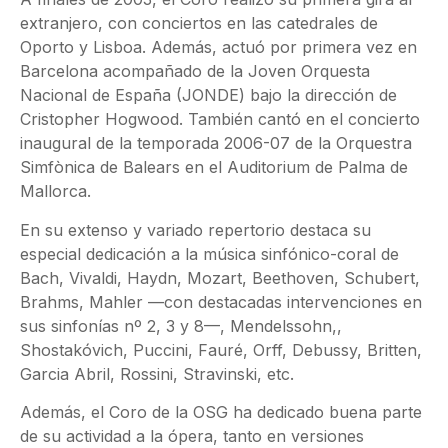
extranjero, con conciertos en las catedrales de
Oporto y Lisboa. Además, actuó por primera vez en
Barcelona acompañado de la Joven Orquesta
Nacional de España (JONDE) bajo la dirección de
Cristopher Hogwood. También cantó en el concierto
inaugural de la temporada 2006-07 de la Orquestra
Simfònica de Balears en el Auditorium de Palma de
Mallorca.
En su extenso y variado repertorio destaca su
especial dedicación a la música sinfónico-coral de
Bach, Vivaldi, Haydn, Mozart, Beethoven, Schubert,
Brahms, Mahler —con destacadas intervenciones en
sus sinfonías nº 2, 3 y 8—, Mendelssohn,,
Shostakóvich, Puccini, Fauré, Orff, Debussy, Britten,
Garcia Abril, Rossini, Stravinski, etc.
Además, el Coro de la OSG ha dedicado buena parte
de su actividad a la ópera, tanto en versiones