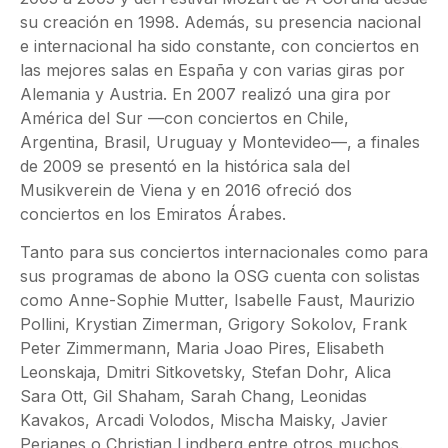
su creación en 1998. Además, su presencia nacional
e internacional ha sido constante, con conciertos en
las mejores salas en España y con varias giras por
Alemania y Austria. En 2007 realizó una gira por
América del Sur —con conciertos en Chile,
Argentina, Brasil, Uruguay y Montevideo—, a finales
de 2009 se presentó en la histórica sala del
Musikverein de Viena y en 2016 ofreció dos
conciertos en los Emiratos Árabes.
Tanto para sus conciertos internacionales como para
sus programas de abono la OSG cuenta con solistas
como Anne-Sophie Mutter, Isabelle Faust, Maurizio
Pollini, Krystian Zimerman, Grigory Sokolov, Frank
Peter Zimmermann, Maria Joao Pires, Elisabeth
Leonskaja, Dmitri Sitkovetsky, Stefan Dohr, Alica
Sara Ott, Gil Shaham, Sarah Chang, Leonidas
Kavakos, Arcadi Volodos, Mischa Maisky, Javier
Perianes o Christian Lindberg entre otros muchos.