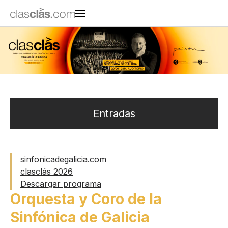
Entradas
sinfonicadegalicia.com
clasclás 2026
Descargar programa
Orquesta y Coro de la
Sinfónica de Galicia