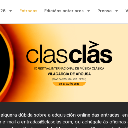
026
Entradas
Edicións anteriores
Prensa
V
alquera dúbida sobre a adquisición online das entradas, e
 e-mail a
entradas@clasclas.com
, ou achégate ás oficinas