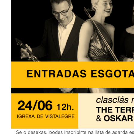
Se o desexas, podes inscribirte na lista de agarda e