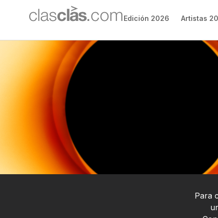
Edición 2026
Artistas 2
Para c
un