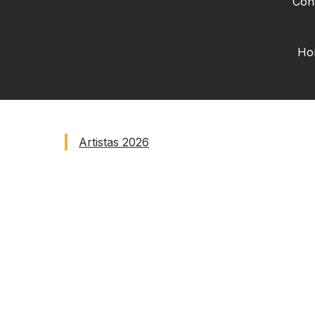
Cons
Hor
Artistas 2026