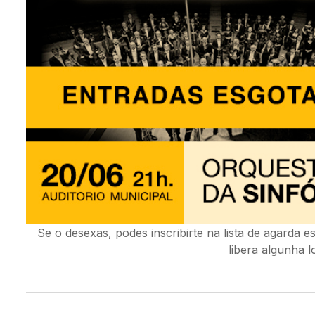
Se o desexas, podes inscribirte na lista de agarda e
libera algunha l