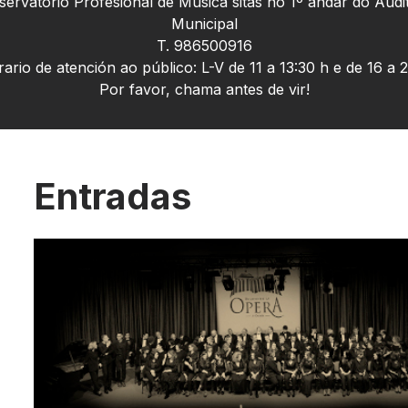
ervatorio Profesional de Música sitas no 1º andar do Audi
Municipal
T. 986500916
ario de atención ao público: L-V de 11 a 13:30 h e de 16 a 
Por favor, chama antes de vir!
Entradas