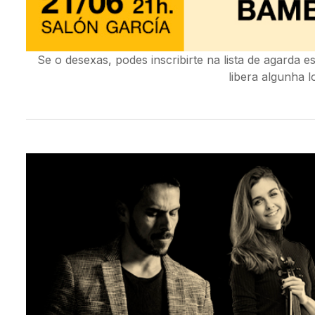
Se o desexas, podes inscribirte na lista de agarda e
libera algunha l