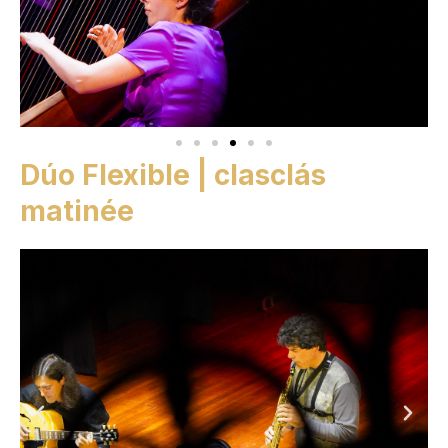
Dúo Flexible | clasclás
matinée