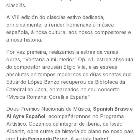
clasclás.
A VIII edición do clasclás estivo dedicada,
principalmente, a render homenaxe á música
española, á nosa cultura, aos nosos compositores e
á nosa historia.
Por vez primeira, realizamos a estrea de varias
obras, “Ventana a mi interior” Op. 41, estrea absoluta
do compositor arousán Eligio Vila, e as estreas
absolutas en tempos modernos de dúas sonatas que
Eduardo López Banzo recuperou da Biblioteca da
Catedral de Jaca, enmarcados no seu concerto
“Mvsica Romana: Corelli e España”
Dous Premios Nacionais de Música,
Spanish Brass
e
Al Ayre Español
, acompañáronnos no Programa
Artístico. Gozamos da integral de Iberia, de Issac
Albéniz, obra cume da historia do piano no noso país
con
Luis Fernando Pérez
. A violista
Isabel