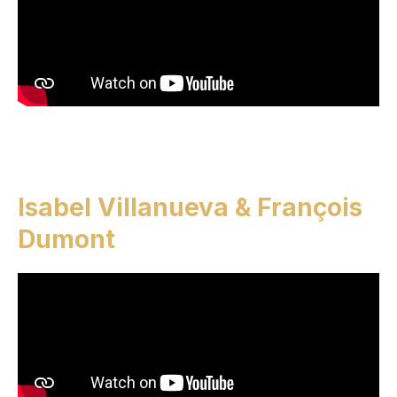
Isabel Villanueva & François
Dumont