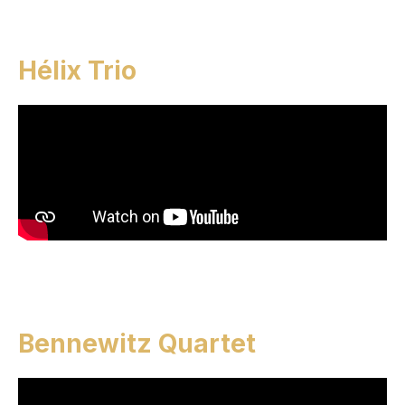
Hélix Trio
Bennewitz Quartet