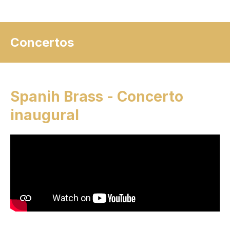
Concertos
Spanih Brass - Concerto
inaugural