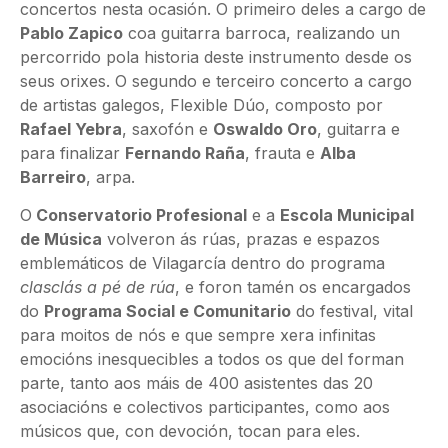
concertos nesta ocasión. O primeiro deles a cargo de
Pablo Zapico
coa guitarra barroca, realizando un
percorrido pola historia deste instrumento desde os
seus orixes. O segundo e terceiro concerto a cargo
de artistas galegos, Flexible Dúo, composto por
Rafael Yebra
, saxofón e
Oswaldo Oro
, guitarra e
para finalizar
Fernando Raña
, frauta e
Alba
Barreiro
, arpa.
O
Conservatorio Profesional
e a
Escola Municipal
de Música
volveron ás rúas, prazas e espazos
emblemáticos de Vilagarcía dentro do programa
clasclás a pé de rúa
, e foron tamén os encargados
do
Programa Social e Comunitario
do festival, vital
para moitos de nós e que sempre xera infinitas
emocións inesquecibles a todos os que del forman
parte, tanto aos máis de 400 asistentes das 20
asociacións e colectivos participantes, como aos
músicos que, con devoción, tocan para eles.