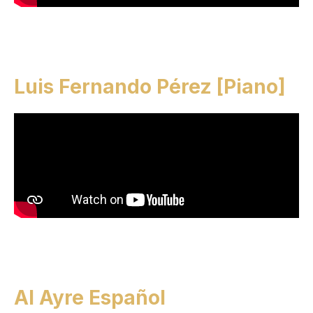
Luis Fernando Pérez [Piano]
Al Ayre Español